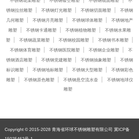
不锈钢花朵雕塑
不锈钢镂空雕塑
不锈钢镜面雕塑
不
锈钢拉丝雕塑
不锈钢灯光雕塑
不锈钢切面雕塑
不锈钢
几何雕塑
不锈钢月亮雕塑
不锈钢球体雕塑
不锈钢地产
雕塑
不锈钢卡通雕塑
不锈钢植物雕塑
不锈钢水果雕
塑
不锈钢蔬菜雕塑
不锈钢校园雕塑
不锈钢书本雕塑
不锈钢体育雕塑
不锈钢医院雕塑
不锈钢企业雕塑
不
锈钢酒店雕塑
不锈钢党建雕塑
不锈钢抽象雕塑
不锈钢
标识雕塑
不锈钢地标雕塑
不锈钢大型雕塑
不锈钢彩色
雕塑
不锈钢原色雕塑
不锈钢悬空流水壶
不锈钢地球仪
雕塑
Copyright © 2015-2028 青海省环球不锈钢雕塑有限公司
冀ICP备
15025462号-1