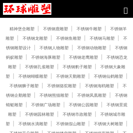
产品中心
精神堡垒雕塑
不锈钢鹿雕塑
不锈钢牛雕塑
不锈钢羊
雕塑
不锈钢龙雕塑
不锈钢鱼雕塑
不锈钢马雕塑
不
锈钢雕塑设计
不锈钢人物雕塑
不锈钢动物雕塑
不锈钢
蚂蚁雕塑
不锈钢海豚雕塑
不锈钢老鹰雕塑
不锈钢恐龙
雕塑
不锈钢孔雀雕塑
不锈钢豹子雕塑
不锈钢大象雕
塑
不锈钢蝴蝶雕塑
不锈钢天鹅雕塑
不锈钢仙鹤雕塑
不锈钢狮子雕塑
不锈钢骆驼雕塑
不锈钢海鸥雕塑
不
锈钢企鹅雕塑
不锈钢熊猫雕塑
不锈钢凤凰雕塑
不锈钢
蜻蜓雕塑
不锈钢广场雕塑
不锈钢公园雕塑
不锈钢景观
雕塑
不锈钢园林雕塑
不锈钢市政雕塑
不锈钢城市雕
塑
不锈钢水滴雕塑
不锈钢假山雕塑
不锈钢大树雕塑