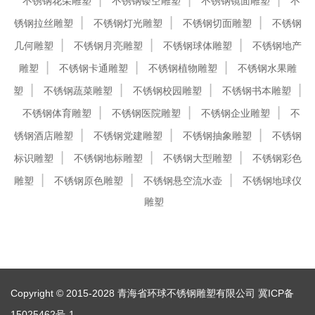
不锈钢花朵雕塑
不锈钢镂空雕塑
不锈钢镜面雕塑
不
锈钢拉丝雕塑
不锈钢灯光雕塑
不锈钢切面雕塑
不锈钢
几何雕塑
不锈钢月亮雕塑
不锈钢球体雕塑
不锈钢地产
雕塑
不锈钢卡通雕塑
不锈钢植物雕塑
不锈钢水果雕
塑
不锈钢蔬菜雕塑
不锈钢校园雕塑
不锈钢书本雕塑
不锈钢体育雕塑
不锈钢医院雕塑
不锈钢企业雕塑
不
锈钢酒店雕塑
不锈钢党建雕塑
不锈钢抽象雕塑
不锈钢
标识雕塑
不锈钢地标雕塑
不锈钢大型雕塑
不锈钢彩色
雕塑
不锈钢原色雕塑
不锈钢悬空流水壶
不锈钢地球仪
雕塑
Copyright © 2015-2028 青海省环球不锈钢雕塑有限公司
冀ICP备
15025462号-1