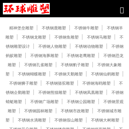
产品中心
精神堡垒雕塑
不锈钢鹿雕塑
不锈钢牛雕塑
不锈钢羊
雕塑
不锈钢龙雕塑
不锈钢鱼雕塑
不锈钢马雕塑
不
锈钢雕塑设计
不锈钢人物雕塑
不锈钢动物雕塑
不锈钢
蚂蚁雕塑
不锈钢海豚雕塑
不锈钢老鹰雕塑
不锈钢恐龙
雕塑
不锈钢孔雀雕塑
不锈钢豹子雕塑
不锈钢大象雕
塑
不锈钢蝴蝶雕塑
不锈钢天鹅雕塑
不锈钢仙鹤雕塑
不锈钢狮子雕塑
不锈钢骆驼雕塑
不锈钢海鸥雕塑
不
锈钢企鹅雕塑
不锈钢熊猫雕塑
不锈钢凤凰雕塑
不锈钢
蜻蜓雕塑
不锈钢广场雕塑
不锈钢公园雕塑
不锈钢景观
雕塑
不锈钢园林雕塑
不锈钢市政雕塑
不锈钢城市雕
塑
不锈钢水滴雕塑
不锈钢假山雕塑
不锈钢大树雕塑