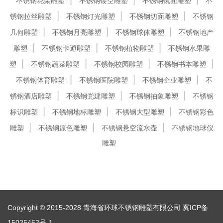
不锈钢花朵雕塑
不锈钢镂空雕塑
不锈钢镜面雕塑
不
锈钢拉丝雕塑
不锈钢灯光雕塑
不锈钢切面雕塑
不锈钢
几何雕塑
不锈钢月亮雕塑
不锈钢球体雕塑
不锈钢地产
雕塑
不锈钢卡通雕塑
不锈钢植物雕塑
不锈钢水果雕
塑
不锈钢蔬菜雕塑
不锈钢校园雕塑
不锈钢书本雕塑
不锈钢体育雕塑
不锈钢医院雕塑
不锈钢企业雕塑
不
锈钢酒店雕塑
不锈钢党建雕塑
不锈钢抽象雕塑
不锈钢
标识雕塑
不锈钢地标雕塑
不锈钢大型雕塑
不锈钢彩色
雕塑
不锈钢原色雕塑
不锈钢悬空流水壶
不锈钢地球仪
雕塑
Copyright © 2015-2028 青海省环球不锈钢雕塑有限公司
冀ICP备
15025462号-1