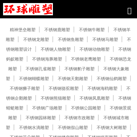
产品中心
精神堡垒雕塑
不锈钢鹿雕塑
不锈钢牛雕塑
不锈钢羊
雕塑
不锈钢龙雕塑
不锈钢鱼雕塑
不锈钢马雕塑
不
锈钢雕塑设计
不锈钢人物雕塑
不锈钢动物雕塑
不锈钢
蚂蚁雕塑
不锈钢海豚雕塑
不锈钢老鹰雕塑
不锈钢恐龙
雕塑
不锈钢孔雀雕塑
不锈钢豹子雕塑
不锈钢大象雕
塑
不锈钢蝴蝶雕塑
不锈钢天鹅雕塑
不锈钢仙鹤雕塑
不锈钢狮子雕塑
不锈钢骆驼雕塑
不锈钢海鸥雕塑
不
锈钢企鹅雕塑
不锈钢熊猫雕塑
不锈钢凤凰雕塑
不锈钢
蜻蜓雕塑
不锈钢广场雕塑
不锈钢公园雕塑
不锈钢景观
雕塑
不锈钢园林雕塑
不锈钢市政雕塑
不锈钢城市雕
塑
不锈钢水滴雕塑
不锈钢假山雕塑
不锈钢大树雕塑