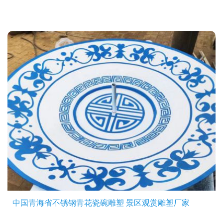
中国青海省不锈钢青花瓷碗雕塑 景区观赏雕塑厂家