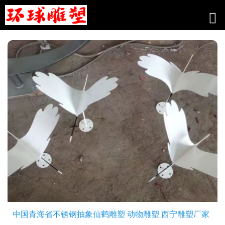
工程案例
中国青海省不锈钢抽象仙鹤雕塑 动物雕塑 西宁雕塑厂家