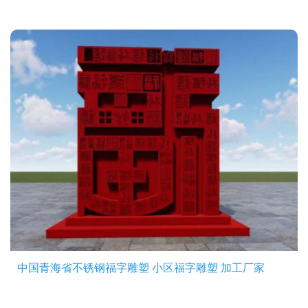
中国青海省不锈钢福字雕塑 小区福字雕塑 加工厂家