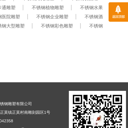
卡通雕塑
不锈钢植物雕塑
不锈钢水果
钢医院雕塑
不锈钢企业雕塑
不锈钢酒
锈钢大型雕塑
不锈钢彩色雕塑
不锈钢
不锈钢雕塑有限公司
正莫镇正莫村南雕刻园区1号
42358