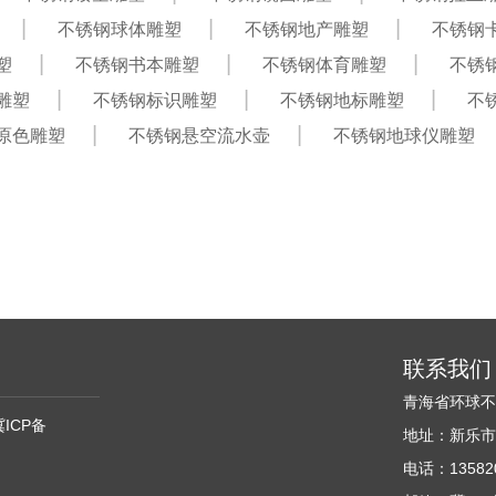
不锈钢球体雕塑
不锈钢地产雕塑
不锈钢
塑
不锈钢书本雕塑
不锈钢体育雕塑
不锈
雕塑
不锈钢标识雕塑
不锈钢地标雕塑
不
原色雕塑
不锈钢悬空流水壶
不锈钢地球仪雕塑
联系我们
青海省环球
冀ICP备
地址：新乐市
电话：135820