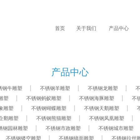
首页
关于我们
产品中心
产品中心
锈钢牛雕塑
不锈钢羊雕塑
不锈钢龙雕塑
雕塑
不锈钢蚂蚁雕塑
不锈钢海豚雕塑
不
象雕塑
不锈钢蝴蝶雕塑
不锈钢天鹅雕塑
企鹅雕塑
不锈钢熊猫雕塑
不锈钢凤凰雕塑
锈钢园林雕塑
不锈钢市政雕塑
不锈钢城市雕塑
不锈钢镂空雕塑
不锈钢镜面雕塑
不锈钢拉丝