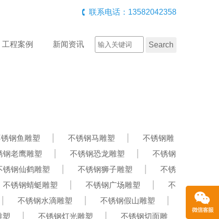
联系电话：13582042358
工程案例
新闻资讯
不锈钢鱼雕塑
不锈钢马雕塑
不锈钢雕
锈钢老鹰雕塑
不锈钢恐龙雕塑
不锈钢
不锈钢仙鹤雕塑
不锈钢狮子雕塑
不锈
不锈钢蜻蜓雕塑
不锈钢广场雕塑
不
不锈钢水滴雕塑
不锈钢假山雕塑
雕塑
不锈钢灯光雕塑
不锈钢切面雕