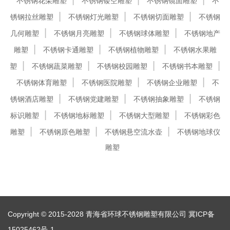
不锈钢花朵雕塑
不锈钢镂空雕塑
不锈钢镜面雕塑
不
锈钢拉丝雕塑
不锈钢灯光雕塑
不锈钢切面雕塑
不锈钢
几何雕塑
不锈钢月亮雕塑
不锈钢球体雕塑
不锈钢地产
雕塑
不锈钢卡通雕塑
不锈钢植物雕塑
不锈钢水果雕
塑
不锈钢蔬菜雕塑
不锈钢校园雕塑
不锈钢书本雕塑
不锈钢体育雕塑
不锈钢医院雕塑
不锈钢企业雕塑
不
锈钢酒店雕塑
不锈钢党建雕塑
不锈钢抽象雕塑
不锈钢
标识雕塑
不锈钢地标雕塑
不锈钢大型雕塑
不锈钢彩色
雕塑
不锈钢原色雕塑
不锈钢悬空流水壶
不锈钢地球仪
雕塑
Copyright © 2015-2028 青海省环球不锈钢雕塑有限公司
冀ICP备
15025462号-1