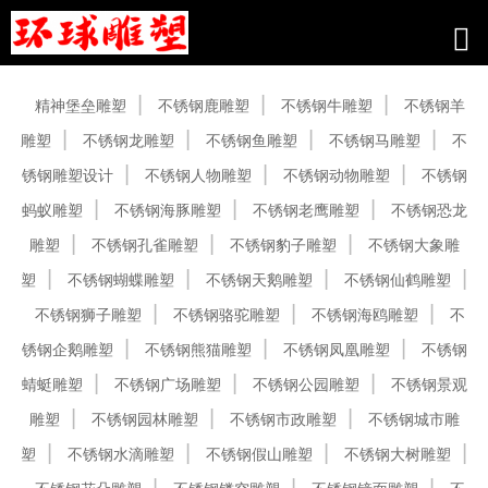
产品中心
精神堡垒雕塑
不锈钢鹿雕塑
不锈钢牛雕塑
不锈钢羊
雕塑
不锈钢龙雕塑
不锈钢鱼雕塑
不锈钢马雕塑
不
锈钢雕塑设计
不锈钢人物雕塑
不锈钢动物雕塑
不锈钢
蚂蚁雕塑
不锈钢海豚雕塑
不锈钢老鹰雕塑
不锈钢恐龙
雕塑
不锈钢孔雀雕塑
不锈钢豹子雕塑
不锈钢大象雕
塑
不锈钢蝴蝶雕塑
不锈钢天鹅雕塑
不锈钢仙鹤雕塑
不锈钢狮子雕塑
不锈钢骆驼雕塑
不锈钢海鸥雕塑
不
锈钢企鹅雕塑
不锈钢熊猫雕塑
不锈钢凤凰雕塑
不锈钢
蜻蜓雕塑
不锈钢广场雕塑
不锈钢公园雕塑
不锈钢景观
雕塑
不锈钢园林雕塑
不锈钢市政雕塑
不锈钢城市雕
塑
不锈钢水滴雕塑
不锈钢假山雕塑
不锈钢大树雕塑