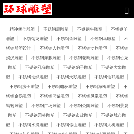
产品中心
精神堡垒雕塑
不锈钢鹿雕塑
不锈钢牛雕塑
不锈钢羊
雕塑
不锈钢龙雕塑
不锈钢鱼雕塑
不锈钢马雕塑
不
锈钢雕塑设计
不锈钢人物雕塑
不锈钢动物雕塑
不锈钢
蚂蚁雕塑
不锈钢海豚雕塑
不锈钢老鹰雕塑
不锈钢恐龙
雕塑
不锈钢孔雀雕塑
不锈钢豹子雕塑
不锈钢大象雕
塑
不锈钢蝴蝶雕塑
不锈钢天鹅雕塑
不锈钢仙鹤雕塑
不锈钢狮子雕塑
不锈钢骆驼雕塑
不锈钢海鸥雕塑
不
锈钢企鹅雕塑
不锈钢熊猫雕塑
不锈钢凤凰雕塑
不锈钢
蜻蜓雕塑
不锈钢广场雕塑
不锈钢公园雕塑
不锈钢景观
雕塑
不锈钢园林雕塑
不锈钢市政雕塑
不锈钢城市雕
塑
不锈钢水滴雕塑
不锈钢假山雕塑
不锈钢大树雕塑