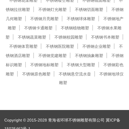
不锈钢花朵雕塑
不锈钢镂空雕塑
不锈钢镜面雕塑
不
锈钢拉丝雕塑
不锈钢灯光雕塑
不锈钢切面雕塑
不锈钢
几何雕塑
不锈钢月亮雕塑
不锈钢球体雕塑
不锈钢地产
雕塑
不锈钢卡通雕塑
不锈钢植物雕塑
不锈钢水果雕
塑
不锈钢蔬菜雕塑
不锈钢校园雕塑
不锈钢书本雕塑
不锈钢体育雕塑
不锈钢医院雕塑
不锈钢企业雕塑
不
锈钢酒店雕塑
不锈钢党建雕塑
不锈钢抽象雕塑
不锈钢
标识雕塑
不锈钢地标雕塑
不锈钢大型雕塑
不锈钢彩色
雕塑
不锈钢原色雕塑
不锈钢悬空流水壶
不锈钢地球仪
雕塑
Copyright © 2015-2028 青海省环球不锈钢雕塑有限公司
冀ICP备
15025462号-1