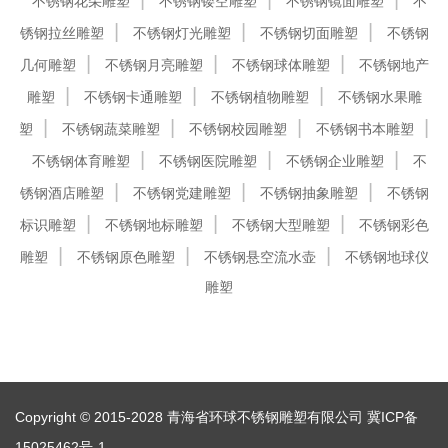
不锈钢花朵雕塑
不锈钢镂空雕塑
不锈钢镜面雕塑
不
锈钢拉丝雕塑
不锈钢灯光雕塑
不锈钢切面雕塑
不锈钢
几何雕塑
不锈钢月亮雕塑
不锈钢球体雕塑
不锈钢地产
雕塑
不锈钢卡通雕塑
不锈钢植物雕塑
不锈钢水果雕
塑
不锈钢蔬菜雕塑
不锈钢校园雕塑
不锈钢书本雕塑
不锈钢体育雕塑
不锈钢医院雕塑
不锈钢企业雕塑
不
锈钢酒店雕塑
不锈钢党建雕塑
不锈钢抽象雕塑
不锈钢
标识雕塑
不锈钢地标雕塑
不锈钢大型雕塑
不锈钢彩色
雕塑
不锈钢原色雕塑
不锈钢悬空流水壶
不锈钢地球仪
雕塑
Copyright © 2015-2028 青海省环球不锈钢雕塑有限公司
冀ICP备
15025462号-1