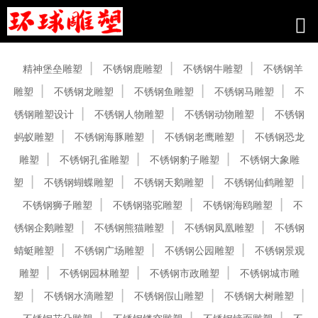
产品中心
精神堡垒雕塑
不锈钢鹿雕塑
不锈钢牛雕塑
不锈钢羊
雕塑
不锈钢龙雕塑
不锈钢鱼雕塑
不锈钢马雕塑
不
锈钢雕塑设计
不锈钢人物雕塑
不锈钢动物雕塑
不锈钢
蚂蚁雕塑
不锈钢海豚雕塑
不锈钢老鹰雕塑
不锈钢恐龙
雕塑
不锈钢孔雀雕塑
不锈钢豹子雕塑
不锈钢大象雕
塑
不锈钢蝴蝶雕塑
不锈钢天鹅雕塑
不锈钢仙鹤雕塑
不锈钢狮子雕塑
不锈钢骆驼雕塑
不锈钢海鸥雕塑
不
锈钢企鹅雕塑
不锈钢熊猫雕塑
不锈钢凤凰雕塑
不锈钢
蜻蜓雕塑
不锈钢广场雕塑
不锈钢公园雕塑
不锈钢景观
雕塑
不锈钢园林雕塑
不锈钢市政雕塑
不锈钢城市雕
塑
不锈钢水滴雕塑
不锈钢假山雕塑
不锈钢大树雕塑