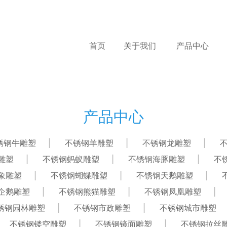
首页
关于我们
产品中心
产品中心
锈钢牛雕塑
不锈钢羊雕塑
不锈钢龙雕塑
雕塑
不锈钢蚂蚁雕塑
不锈钢海豚雕塑
不
象雕塑
不锈钢蝴蝶雕塑
不锈钢天鹅雕塑
企鹅雕塑
不锈钢熊猫雕塑
不锈钢凤凰雕塑
锈钢园林雕塑
不锈钢市政雕塑
不锈钢城市雕塑
不锈钢镂空雕塑
不锈钢镜面雕塑
不锈钢拉丝