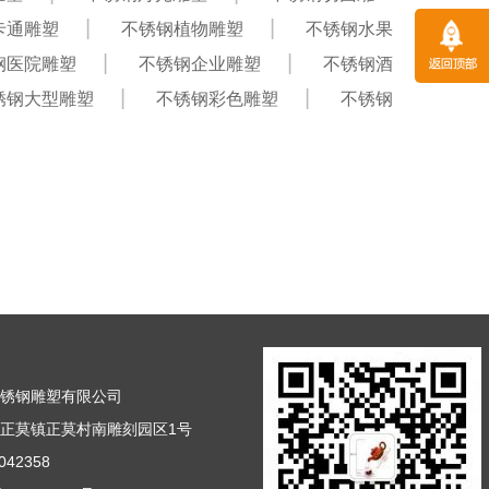
卡通雕塑
不锈钢植物雕塑
不锈钢水果
钢医院雕塑
不锈钢企业雕塑
不锈钢酒
锈钢大型雕塑
不锈钢彩色雕塑
不锈钢
不锈钢雕塑有限公司
正莫镇正莫村南雕刻园区1号
42358