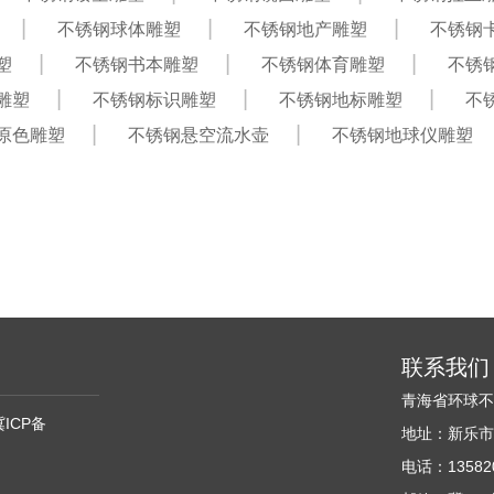
不锈钢球体雕塑
不锈钢地产雕塑
不锈钢
塑
不锈钢书本雕塑
不锈钢体育雕塑
不锈
雕塑
不锈钢标识雕塑
不锈钢地标雕塑
不
原色雕塑
不锈钢悬空流水壶
不锈钢地球仪雕塑
联系我们
青海省环球
冀ICP备
地址：新乐市
电话：135820