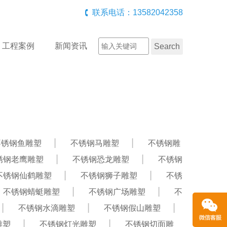
联系电话：13582042358
工程案例
新闻资讯
不锈钢鱼雕塑
不锈钢马雕塑
不锈钢雕
锈钢老鹰雕塑
不锈钢恐龙雕塑
不锈钢
不锈钢仙鹤雕塑
不锈钢狮子雕塑
不锈
不锈钢蜻蜓雕塑
不锈钢广场雕塑
不
不锈钢水滴雕塑
不锈钢假山雕塑
雕塑
不锈钢灯光雕塑
不锈钢切面雕