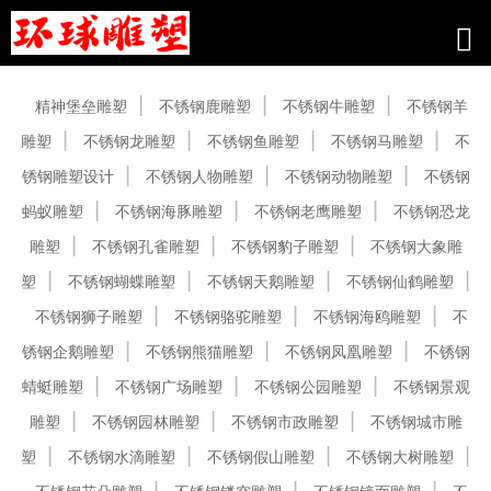
产品中心
精神堡垒雕塑
不锈钢鹿雕塑
不锈钢牛雕塑
不锈钢羊
雕塑
不锈钢龙雕塑
不锈钢鱼雕塑
不锈钢马雕塑
不
锈钢雕塑设计
不锈钢人物雕塑
不锈钢动物雕塑
不锈钢
蚂蚁雕塑
不锈钢海豚雕塑
不锈钢老鹰雕塑
不锈钢恐龙
雕塑
不锈钢孔雀雕塑
不锈钢豹子雕塑
不锈钢大象雕
塑
不锈钢蝴蝶雕塑
不锈钢天鹅雕塑
不锈钢仙鹤雕塑
不锈钢狮子雕塑
不锈钢骆驼雕塑
不锈钢海鸥雕塑
不
锈钢企鹅雕塑
不锈钢熊猫雕塑
不锈钢凤凰雕塑
不锈钢
蜻蜓雕塑
不锈钢广场雕塑
不锈钢公园雕塑
不锈钢景观
雕塑
不锈钢园林雕塑
不锈钢市政雕塑
不锈钢城市雕
塑
不锈钢水滴雕塑
不锈钢假山雕塑
不锈钢大树雕塑