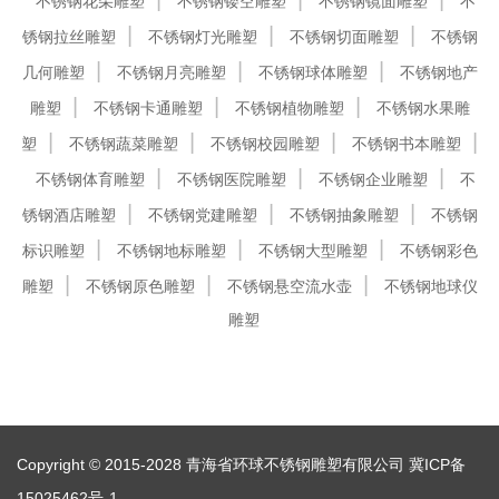
不锈钢花朵雕塑
不锈钢镂空雕塑
不锈钢镜面雕塑
不
锈钢拉丝雕塑
不锈钢灯光雕塑
不锈钢切面雕塑
不锈钢
几何雕塑
不锈钢月亮雕塑
不锈钢球体雕塑
不锈钢地产
雕塑
不锈钢卡通雕塑
不锈钢植物雕塑
不锈钢水果雕
塑
不锈钢蔬菜雕塑
不锈钢校园雕塑
不锈钢书本雕塑
不锈钢体育雕塑
不锈钢医院雕塑
不锈钢企业雕塑
不
锈钢酒店雕塑
不锈钢党建雕塑
不锈钢抽象雕塑
不锈钢
标识雕塑
不锈钢地标雕塑
不锈钢大型雕塑
不锈钢彩色
雕塑
不锈钢原色雕塑
不锈钢悬空流水壶
不锈钢地球仪
雕塑
Copyright © 2015-2028 青海省环球不锈钢雕塑有限公司
冀ICP备
15025462号-1